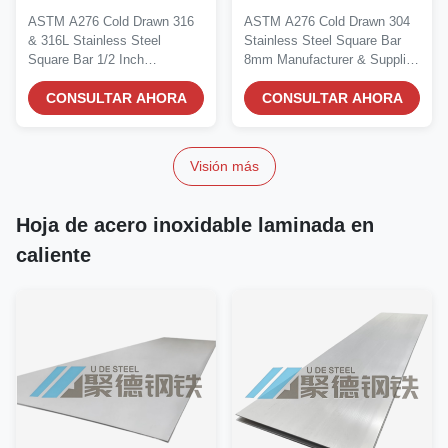
cuadrada de acero
acero inoxidable 304
ASTM A276 Cold Drawn 316
ASTM A276 Cold Drawn 304
inoxidable de 1/2
trefiladas en frío ASTM
& 316L Stainless Steel
Stainless Steel Square Bar
pulgada Fabricante y
A276
Square Bar 1/2 Inch
8mm Manufacturer & Supplier
proveedor
Manufacturer &...
Material...
CONSULTAR AHORA
CONSULTAR AHORA
Visión más
Hoja de acero inoxidable laminada en
caliente