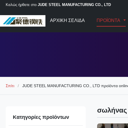
Καλώς ήρθατε στο
JUDE STEEL MANUFACTURING CO., LTD
ΑΡΧΙΚΉ ΣΕΛΊΔΑ
ΠΡΟΪΌΝΤΑ
Σπίτι
/
JUDE STEEL MANUFACTURING CO., LTD προϊόντα onlin
σωλήνας 
Κατηγορίες προϊόντων