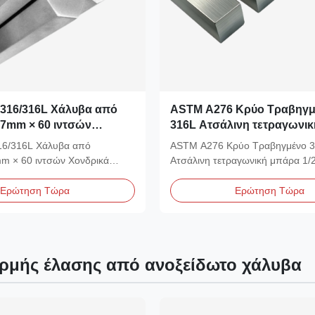
316/316L Χάλυβα από
ASTM A276 Κρύο Τραβηγμ
 7mm × 60 ιντσών
316L Ατσάλινη τετραγωνι
ονδρικά Χονδρικά
1/2 ίντσες κατασκευαστής 
6/316L Χάλυβα από
ASTM A276 Κρύο Τραβηγμένο 3
προμηθευτής
m × 60 ιντσών Χονδρικά
Ατσάλινη τετραγωνική μπάρα 1/2
ρικά Κατηγορία...
κατασκευαστής...
Ερώτηση Τώρα
Ερώτηση Τώρα
ρμής έλασης από ανοξείδωτο χάλυβα