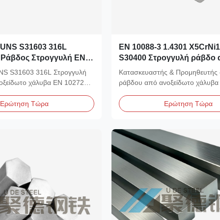
UNS S31603 316L
EN 10088-3 1.4301 X5CrNi1
 Ράβδος Στρογγυλή EN
S30400 Στρογγυλή ράβδο 
04 Κατασκευαστής &
ανοξείδωτο χάλυβα
S S31603 316L Στρογγυλή
Κατασκευαστής & Προμηθευτής 
ής
οξείδωτο χάλυβα EN 10272
ράβδου από ανοξείδωτο χάλυβα
λικού:...
1.4301...
Ερώτηση Τώρα
Ερώτηση Τώρα