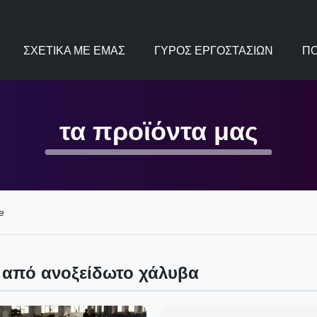
ΣΧΕΤΙΚΆ ΜΕ ΕΜΆΣ
ΓΎΡΟΣ ΕΡΓΟΣΤΑΣΊΩΝ
ΠΟ
τα προϊόντα μας
e
από ανοξείδωτο χάλυβα