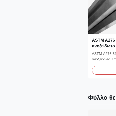
ASTM A276 
ανοξείδωτο
Χονδρικά Χ
ASTM A276 31
ανοξείδωτο 7m
Χονδρικά Χονδ
Φύλλο θε