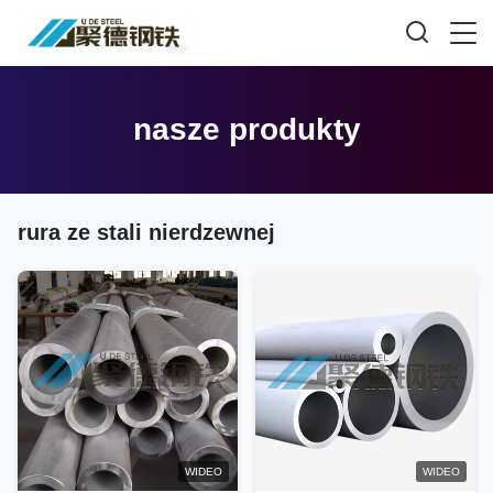
nasze produkty
rura ze stali nierdzewnej
WIDEO
WIDEO