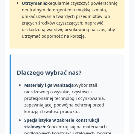
Utrzymanie:
Regularnie czyszczyć powierzchnię
neutralnym detergentem i miękką szmatą,
unikać używania twardych przedmiotów lub
żrących środków czyszczących; naprawić
uszkodzoną warstwę ocynkowaną na czas, aby
utrzymać odporność na korozję.
Dlaczego wybrać nas?
Materiały i galwanizacja:
Wybór stali
nierdzewnej o wysokiej czystości i
profesjonalnej technologii ocynkowania,
zapewniającej podwójną ochronę przed
korozją i trwałość produktu.
Specjalistyka w zakresie konstrukcji
stalowych:
Koncentruj się na materiałach
podłogowych konstrukcji stalowych, bogate