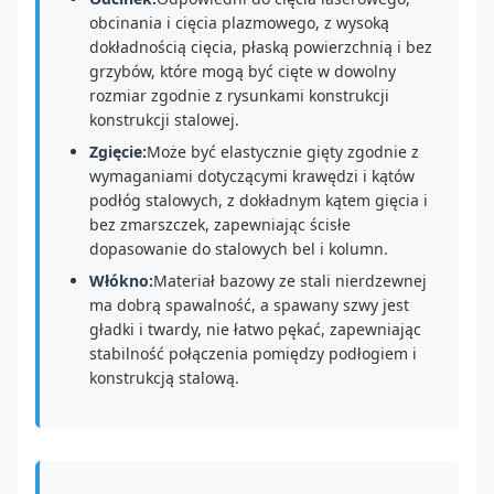
obcinania i cięcia plazmowego, z wysoką
dokładnością cięcia, płaską powierzchnią i bez
grzybów, które mogą być cięte w dowolny
rozmiar zgodnie z rysunkami konstrukcji
konstrukcji stalowej.
Zgięcie:
Może być elastycznie gięty zgodnie z
wymaganiami dotyczącymi krawędzi i kątów
podłóg stalowych, z dokładnym kątem gięcia i
bez zmarszczek, zapewniając ścisłe
dopasowanie do stalowych bel i kolumn.
Włókno:
Materiał bazowy ze stali nierdzewnej
ma dobrą spawalność, a spawany szwy jest
gładki i twardy, nie łatwo pękać, zapewniając
stabilność połączenia pomiędzy podłogiem i
konstrukcją stalową.