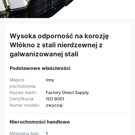
Wysoka odporność na korozję
Włókno z stali nierdzewnej z
galwanizowanej stali
Podstawowe właściwości
Miejsce
Inny
pochodzenia:
Nazwa marki:
Factory Direct Supply
Certyfikacja:
ISO 9001
Numer modelu:
zwyczaj
Nieruchomości handlowe
Minimalna ilość
1