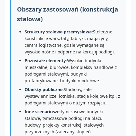
Obszary zastosowań (konstrukcja
stalowa)
Struktury stalowe przemysłowe:
Stołeczne
konstrukcje warsztaty, fabryki, magazyny,
centra logistyczne, gdzie wymagane są
wysokie nośne i odporne na korozję podłogi.
Pozostałe elementy:
Wysokie budynki
mieszkalne, biurowce, kompleksy handlowe z
podłogami stalowymi, budynki
prefabrykowane, budynki modułowe.
Obiekty publiczne:
Stadiony, sale
wystawiennicze, lotniska, stacje kolejowe itp., z
podłogami stalowymi o dużym rozpięciu.
Inne scenariusze:
tymczasowe budynki
stalowe, tymczasowe podłogi na placu
budowy, projekty konstrukcji stalowych
przybrzeżnych (zalecany stopień