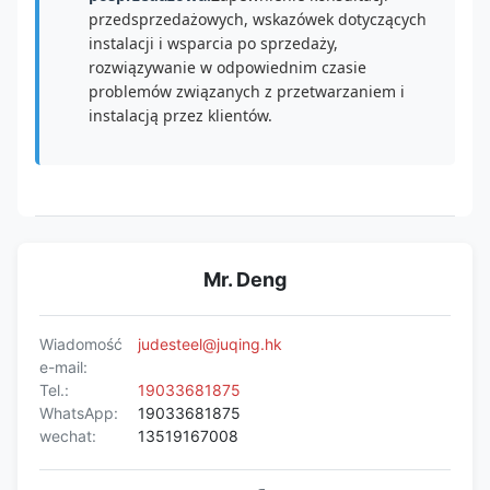
przedsprzedażowych, wskazówek dotyczących
instalacji i wsparcia po sprzedaży,
rozwiązywanie w odpowiednim czasie
problemów związanych z przetwarzaniem i
instalacją przez klientów.
Mr. Deng
Wiadomość
judesteel@juqing.hk
e-mail:
Tel.:
19033681875
WhatsApp:
19033681875
wechat:
13519167008