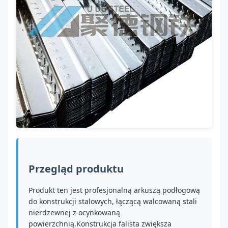
Przegląd produktu
Produkt ten jest profesjonalną arkuszą podłogową
do konstrukcji stalowych, łączącą walcowaną stali
nierdzewnej z ocynkowaną
powierzchnią.Konstrukcja falista zwiększa