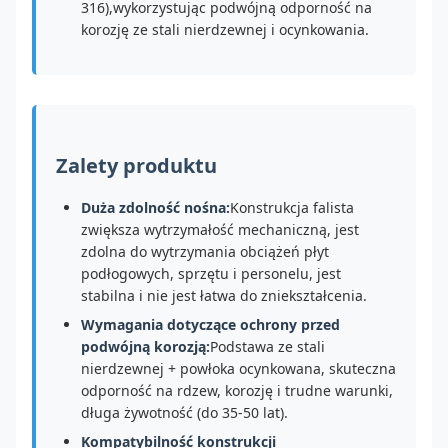
316),wykorzystując podwójną odporność na
korozję ze stali nierdzewnej i ocynkowania.
Zalety produktu
Duża zdolność nośna:
Konstrukcja falista
zwiększa wytrzymałość mechaniczną, jest
zdolna do wytrzymania obciążeń płyt
podłogowych, sprzętu i personelu, jest
stabilna i nie jest łatwa do zniekształcenia.
Wymagania dotyczące ochrony przed
podwójną korozją:
Podstawa ze stali
nierdzewnej + powłoka ocynkowana, skuteczna
odporność na rdzew, korozję i trudne warunki,
długa żywotność (do 35-50 lat).
Kompatybilność konstrukcji