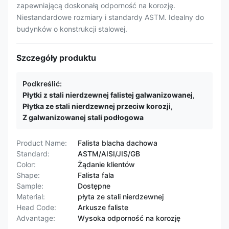
zapewniającą doskonałą odporność na korozję.
Niestandardowe rozmiary i standardy ASTM. Idealny do
budynków o konstrukcji stalowej.
Szczegóły produktu
Podkreślić:
Płytki z stali nierdzewnej falistej galwanizowanej
,
Płytka ze stali nierdzewnej przeciw korozji
,
Z galwanizowanej stali podłogowa
Product Name:
Falista blacha dachowa
Standard:
ASTM/AISI/JIS/GB
Color:
Żądanie klientów
Shape:
Falista fala
Sample:
Dostępne
Material:
płyta ze stali nierdzewnej
Head Code:
Arkusze faliste
Advantage:
Wysoka odporność na korozję