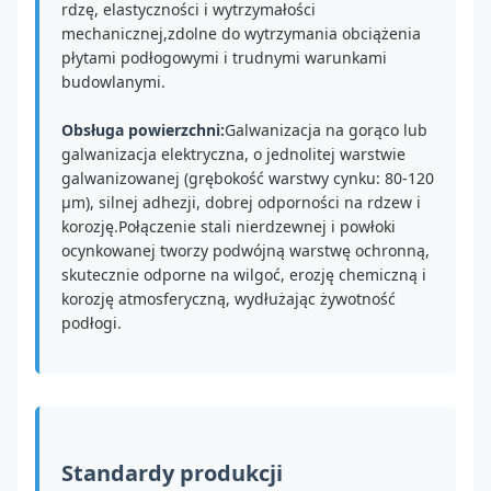
rdzę, elastyczności i wytrzymałości
mechanicznej,zdolne do wytrzymania obciążenia
płytami podłogowymi i trudnymi warunkami
budowlanymi.
Obsługa powierzchni:
Galwanizacja na gorąco lub
galwanizacja elektryczna, o jednolitej warstwie
galwanizowanej (grębokość warstwy cynku: 80-120
μm), silnej adhezji, dobrej odporności na rdzew i
korozję.Połączenie stali nierdzewnej i powłoki
ocynkowanej tworzy podwójną warstwę ochronną,
skutecznie odporne na wilgoć, erozję chemiczną i
korozję atmosferyczną, wydłużając żywotność
podłogi.
Standardy produkcji