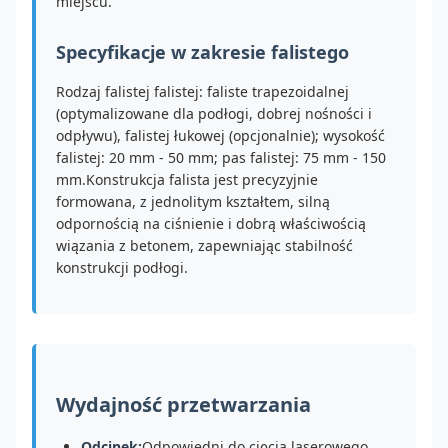
miejscu.
Specyfikacje w zakresie falistego
Rodzaj falistej falistej: faliste trapezoidalnej
(optymalizowane dla podłogi, dobrej nośności i
odpływu), falistej łukowej (opcjonalnie); wysokość
falistej: 20 mm - 50 mm; pas falistej: 75 mm - 150
mm.Konstrukcja falista jest precyzyjnie
formowana, z jednolitym kształtem, silną
odpornością na ciśnienie i dobrą właściwością
wiązania z betonem, zapewniając stabilność
konstrukcji podłogi.
Wydajność przetwarzania
Odcinek:
Odpowiedni do cięcia laserowego,