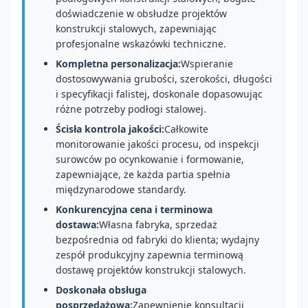
doświadczenie w obsłudze projektów
konstrukcji stalowych, zapewniając
profesjonalne wskazówki techniczne.
Kompletna personalizacja:
Wspieranie
dostosowywania grubości, szerokości, długości
i specyfikacji falistej, doskonale dopasowując
różne potrzeby podłogi stalowej.
Ścisła kontrola jakości:
Całkowite
monitorowanie jakości procesu, od inspekcji
surowców po ocynkowanie i formowanie,
zapewniające, że każda partia spełnia
międzynarodowe standardy.
Konkurencyjna cena i terminowa
dostawa:
Własna fabryka, sprzedaż
bezpośrednia od fabryki do klienta; wydajny
zespół produkcyjny zapewnia terminową
dostawę projektów konstrukcji stalowych.
Doskonała obsługa
posprzedażowa:
Zapewnienie konsultacji