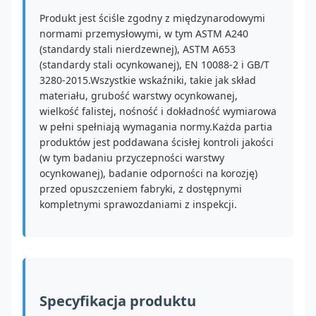
Produkt jest ściśle zgodny z międzynarodowymi
normami przemysłowymi, w tym ASTM A240
(standardy stali nierdzewnej), ASTM A653
(standardy stali ocynkowanej), EN 10088-2 i GB/T
3280-2015.Wszystkie wskaźniki, takie jak skład
materiału, grubość warstwy ocynkowanej,
wielkość falistej, nośność i dokładność wymiarowa
w pełni spełniają wymagania normy.Każda partia
produktów jest poddawana ścisłej kontroli jakości
(w tym badaniu przyczepności warstwy
ocynkowanej), badanie odporności na korozję)
przed opuszczeniem fabryki, z dostępnymi
kompletnymi sprawozdaniami z inspekcji.
Specyfikacja produktu