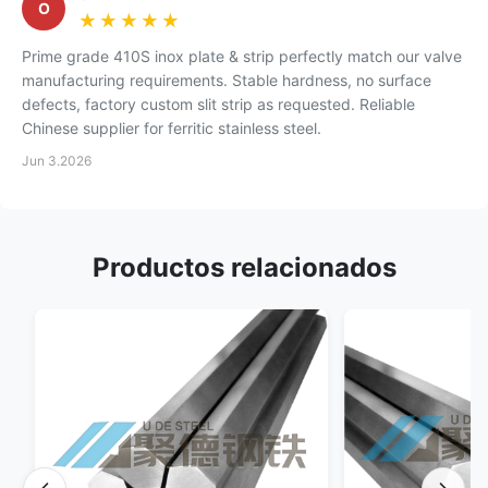
O
★★★★★
★★★★★
Prime grade 410S inox plate & strip perfectly match our valve
manufacturing requirements. Stable hardness, no surface
defects, factory custom slit strip as requested. Reliable
Chinese supplier for ferritic stainless steel.
Jun 3.2026
Productos relacionados