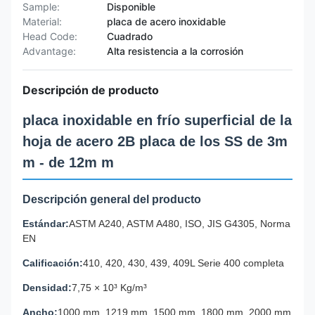
Sample:
Disponible
Material:
placa de acero inoxidable
Head Code:
Cuadrado
Advantage:
Alta resistencia a la corrosión
Descripción de producto
placa inoxidable en frío superficial de la
hoja de acero 2B placa de los SS de 3m
m - de 12m m
Descripción general del producto
Estándar:
ASTM A240, ASTM A480, ISO, JIS G4305, Norma
EN
Calificación:
410, 420, 430, 439, 409L Serie 400 completa
Densidad:
7,75 × 10³ Kg/m³
Ancho:
1000 mm, 1219 mm, 1500 mm, 1800 mm, 2000 mm