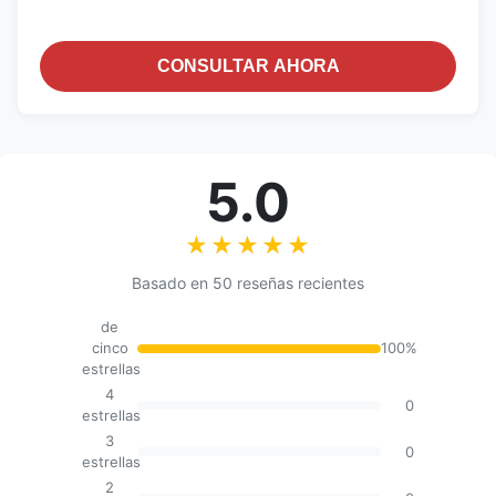
CONSULTAR AHORA
5.0
★★★★★
★★★★★
Basado en 50 reseñas recientes
de
cinco
100%
estrellas
4
0
estrellas
3
0
estrellas
2