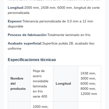
Longitud:
2000 mm, 2438 mm, 6000 mm, longitud de corte
personalizada
Espesor:
Tolerancia personalizada de 3,0 mm a 12 mm
disponible
Proceso de fabricación:
Totalmente laminado en frío
Acabado superficial:
Superficie pulida 2B, acabado liso
uniforme
Especificaciones técnicas
Hoja de
2438 mm,
acero
Nombre
3000 mm,
inoxidable
del
Longitud
6000 mm,
laminada
producto
8000 mm,
en frío
12000 mm
serie 400
1000 mm,