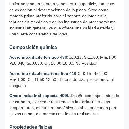
uniforme y no presenta rayones en la superficie, manchas
de oxidación ni deformaciones de la placa. Sirve como
materia prima preferida para el soporte de lotes en la
fabricación mecánica y en las industrias de procesamiento
industrial en general, ya que ofrece una calidad estable y
una fuerte consistencia de lotes.
Composición química
Acero inoxidable ferrítico 430:
C≤0,12, Si≤1,00, Mn≤1,00,
P≤0,040, S≤0,030, Cr: 16,00-18,00, Ni: Residual
Acero inoxidable martensítico 410:
C≤0,15, Si≤1,00,
Mn≤1,00, Cr: 11,50-13,50 - Buena dureza y resistencia al
desgaste
Grado industrial especial 409L:
Diseño con bajo contenido
de carbono, excelente resistencia a la oxidación a altas
temperaturas, estructura mecánica estable, adecuado para
piezas de soporte mecánicas de alta resistencia.
Propiedades físicas