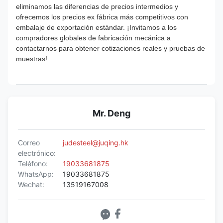
eliminamos las diferencias de precios intermedios y
ofrecemos los precios ex fábrica más competitivos con
embalaje de exportación estándar. ¡Invitamos a los
compradores globales de fabricación mecánica a
contactarnos para obtener cotizaciones reales y pruebas de
muestras!
Mr. Deng
Correo
judesteel@juqing.hk
electrónico:
Teléfono:
19033681875
WhatsApp:
19033681875
Wechat:
13519167008