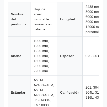
2438 mm,
Hoja de
3000 mm,
Nombre
acero
6000 mm,
del
inoxidable
Longitud
8000 mm,
producto
laminada en
12000 mm,
caliente
personalizado
1000 mm,
1200 mm,
1220 mm,
Ancho
1500 mm,
Espesor
0,3 - 50 mm
1800 mm,
2000 mm,
2200 mm
ASTM
A240/A240M,
201, 304,
ASTM
Estándar
Calificación
304L, 316,
A480/A480M,
316L, 430
JIS G4304,
EN 10088