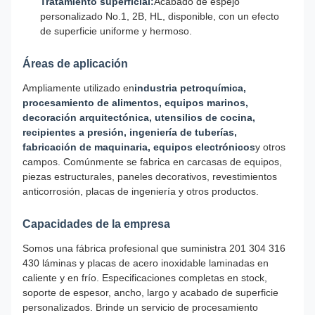
Tratamiento superficial:
Acabado de espejo
personalizado No.1, 2B, HL, disponible, con un efecto
de superficie uniforme y hermoso.
Áreas de aplicación
Ampliamente utilizado en
industria petroquímica,
procesamiento de alimentos, equipos marinos,
decoración arquitectónica, utensilios de cocina,
recipientes a presión, ingeniería de tuberías,
fabricación de maquinaria, equipos electrónicos
y otros
campos. Comúnmente se fabrica en carcasas de equipos,
piezas estructurales, paneles decorativos, revestimientos
anticorrosión, placas de ingeniería y otros productos.
Capacidades de la empresa
Somos una fábrica profesional que suministra 201 304 316
430 láminas y placas de acero inoxidable laminadas en
caliente y en frío. Especificaciones completas en stock,
soporte de espesor, ancho, largo y acabado de superficie
personalizados. Brinde un servicio de procesamiento