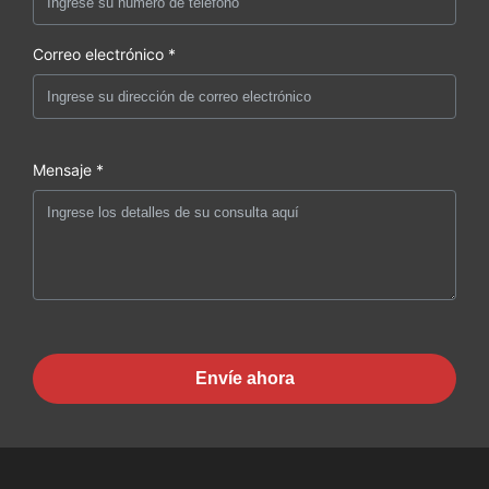
Correo electrónico *
Mensaje *
Envíe ahora