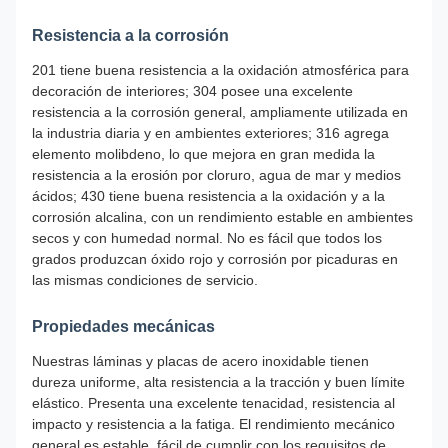
Resistencia a la corrosión
201 tiene buena resistencia a la oxidación atmosférica para
decoración de interiores; 304 posee una excelente
resistencia a la corrosión general, ampliamente utilizada en
la industria diaria y en ambientes exteriores; 316 agrega
elemento molibdeno, lo que mejora en gran medida la
resistencia a la erosión por cloruro, agua de mar y medios
ácidos; 430 tiene buena resistencia a la oxidación y a la
corrosión alcalina, con un rendimiento estable en ambientes
secos y con humedad normal. No es fácil que todos los
grados produzcan óxido rojo y corrosión por picaduras en
las mismas condiciones de servicio.
Propiedades mecánicas
Nuestras láminas y placas de acero inoxidable tienen
dureza uniforme, alta resistencia a la tracción y buen límite
elástico. Presenta una excelente tenacidad, resistencia al
impacto y resistencia a la fatiga. El rendimiento mecánico
general es estable, fácil de cumplir con los requisitos de