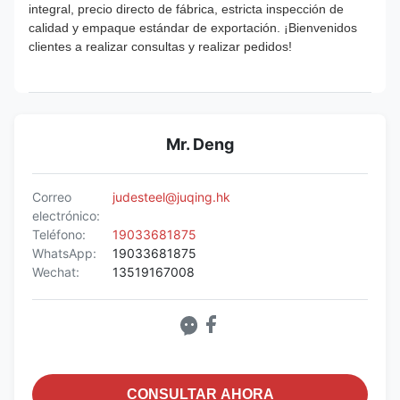
integral, precio directo de fábrica, estricta inspección de
calidad y empaque estándar de exportación. ¡Bienvenidos
clientes a realizar consultas y realizar pedidos!
Mr. Deng
Correo
judesteel@juqing.hk
electrónico:
Teléfono:
19033681875
WhatsApp:
19033681875
Wechat:
13519167008
CONSULTAR AHORA