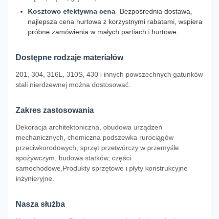
Kosztowo efektywna cena
- Bezpośrednia dostawa,
najlepsza cena hurtowa z korzystnymi rabatami, wspiera
próbne zamówienia w małych partiach i hurtowe.
Dostępne rodzaje materiałów
201, 304, 316L, 310S, 430 i innych powszechnych gatunków
stali nierdzewnej można dostosować.
Zakres zastosowania
Dekoracja architektoniczna, obudowa urządzeń
mechanicznych, chemiczna podszewka rurociągów
przeciwkorodowych, sprzęt przetwórczy w przemyśle
spożywczym, budowa statków, części
samochodowe,Produkty sprzętowe i płyty konstrukcyjne
inżynieryjne.
Nasza służba