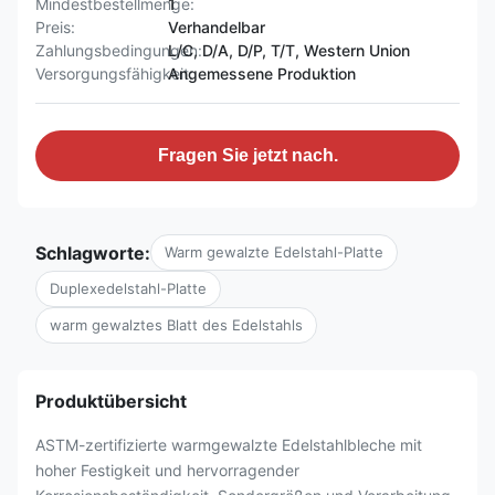
Mindestbestellmenge:
1
Preis:
Verhandelbar
Zahlungsbedingungen:
L/C, D/A, D/P, T/T, Western Union
Versorgungsfähigkeit:
Angemessene Produktion
Fragen Sie jetzt nach.
Schlagworte:
Warm gewalzte Edelstahl-Platte
Duplexedelstahl-Platte
warm gewalztes Blatt des Edelstahls
Produktübersicht
ASTM-zertifizierte warmgewalzte Edelstahlbleche mit
hoher Festigkeit und hervorragender