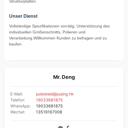
Strukturplatten.
Unser Dienst
Vollständige Spezifikationen vorrätig, Unterstützung des
individuellen Größenschnitts, Polieren und
Verarbeitung.Willkommen Kunden zu befragen und zu
kaufen.
Mr. Deng
E-Mail:
judesteel@juqing.hk
Telefon:
19033681875
WhatsApp:
19033681875
Wechat:
13519167008