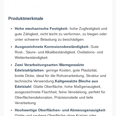
Produktmerkmale
Hohe mechanische Festigkeit
- hohe Zugfestigkeit und
gute Zähigkeit, nicht leicht zu verformen, zu biegen oder
unter schwerer Belastung zu beschädigen.
Ausgezeichnete Korrosionsbeständigkeit
- Gute
Rost-, Säure- und Alkalibeständigkeit, Oxidations- und
Wetterbeständigkeit.
Zwei Verarbeitungsarten
-
Warmgewalzte
Edelstahlplatten
: geringe Kosten, gute Plastizität,
breite Dicke, ideal für die Rohverarbeitung, Struktur und
technische Verwendung.
Kaltgewalzte Bleche aus
Edelstahl
: Glatte Oberfläche, hohe Maßgenauigkeit,
ausgezeichnete Flachheit, feine Veredelung, perfekt für
Oberflächendekoration, Präzisionsteile und tiefe
Verarbeitung.
Hochwertige Oberflächen- und Abmessgenauigkeit
-
Glatte und saubere Oberfläche ohne Kratzer oder