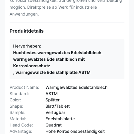
Korrosionsbeständigkeit. Sondergrößen und Verarbeitung
möglich. Direktpreise ab Werk für industrielle
Anwendungen.
Produktdetails
Hervorheben:
Hochfestes warmgewalztes Edelstahlblech
,
warmgewalztes Edelstahlblech mit
Korrosionsschutz
,
warmgewalzte Edelstahlplatte ASTM
Product Name:
Warmgewalztes Edelstahlblech
Standard:
ASTM
Color:
Splitter
Shape:
Blatt/Tablett
Sample:
Verfügbar
Material:
Edelstahlplatte
Head Code:
Quadrat
Advantage:
Hohe Korrosionsbeständigkeit