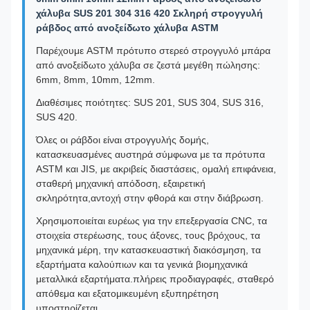
χάλυβα SUS 201 304 316 420 Σκληρή στρογγυλή
ράβδος από ανοξείδωτο χάλυβα ASTM
Παρέχουμε ASTM πρότυπο στερεό στρογγυλό μπάρα
από ανοξείδωτο χάλυβα σε ζεστά μεγέθη πώλησης:
6mm, 8mm, 10mm, 12mm.
Διαθέσιμες ποιότητες: SUS 201, SUS 304, SUS 316,
SUS 420.
Όλες οι ράβδοι είναι στρογγυλής δομής,
κατασκευασμένες αυστηρά σύμφωνα με τα πρότυπα
ASTM και JIS, με ακριβείς διαστάσεις, ομαλή επιφάνεια,
σταθερή μηχανική απόδοση, εξαιρετική
σκληρότητα,αντοχή στην φθορά και στην διάβρωση.
Χρησιμοποιείται ευρέως για την επεξεργασία CNC, τα
στοιχεία στερέωσης, τους άξονες, τους βρόχους, τα
μηχανικά μέρη, την κατασκευαστική διακόσμηση, τα
εξαρτήματα καλούπιων και τα γενικά βιομηχανικά
μεταλλικά εξαρτήματα.πλήρεις προδιαγραφές, σταθερό
απόθεμα και εξατομικευμένη εξυπηρέτηση
υποστηρίζεται.