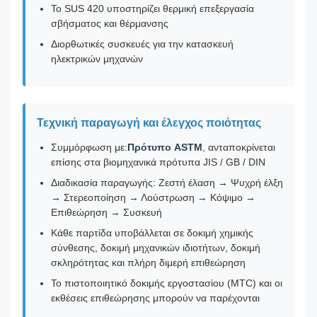
Το SUS 420 υποστηρίζει θερμική επεξεργασία
σβήσματος και θέρμανσης
Διορθωτικές συσκευές για την κατασκευή
ηλεκτρικών μηχανών
Τεχνική παραγωγή και έλεγχος ποιότητας
Συμμόρφωση με:
Πρότυπο ASTM
, ανταποκρίνεται
επίσης στα βιομηχανικά πρότυπα JIS / GB / DIN
Διαδικασία παραγωγής: Ζεστή έλαση → Ψυχρή έλξη
→ Στερεοποίηση → Λούστρωση → Κόψιμο →
Επιθεώρηση → Συσκευή
Κάθε παρτίδα υποβάλλεται σε δοκιμή χημικής
σύνθεσης, δοκιμή μηχανικών ιδιοτήτων, δοκιμή
σκληρότητας και πλήρη διμερή επιθεώρηση
Το πιστοποιητικό δοκιμής εργοστασίου (MTC) και οι
εκθέσεις επιθεώρησης μπορούν να παρέχονται