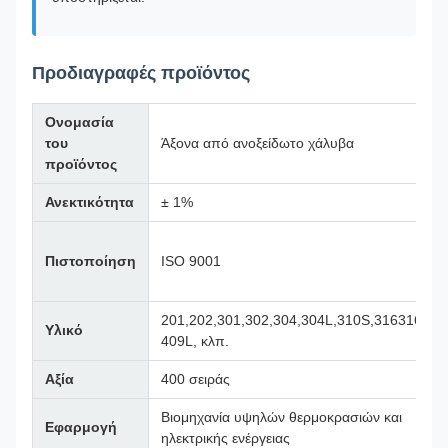
Προδιαγραφές προϊόντος
Ονομασία
του
Άξονα από ανοξείδωτο χάλυβα
προϊόντος
Ανεκτικότητα
± 1%
Πιστοποίηση
ISO 9001
201,202,301,302,304,304L,310S,316316L,
Υλικό
409L, κλπ.
Αξία
400 σειράς
Βιομηχανία υψηλών θερμοκρασιών και
Εφαρμογή
ηλεκτρικής ενέργειας