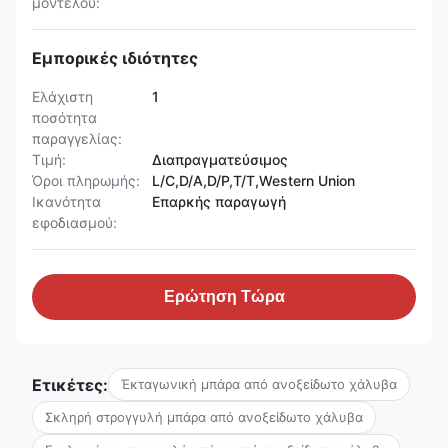
μοντέλου:
Εμπορικές ιδιότητες
Ελάχιστη
1
ποσότητα
παραγγελίας:
Τιμή:
Διαπραγματεύσιμος
Όροι πληρωμής:
L/C,D/A,D/P,T/T,Western Union
Ικανότητα
Επαρκής παραγωγή
εφοδιασμού:
Ερώτηση Τώρα
Ετικέτες:
Έκταγωνική μπάρα από ανοξείδωτο χάλυβα
Σκληρή στρογγυλή μπάρα από ανοξείδωτο χάλυβα