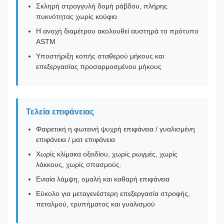
Σκληρή στρογγυλή δομή ράβδου, πλήρης
πυκνότητας χωρίς κούφιο
Η ανοχή διαμέτρου ακολουθεί αυστηρά το πρότυπο
ASTM
Υποστήριξη κοπής σταθερού μήκους και
επεξεργασίας προσαρμοσμένου μήκους
Τελεία επιφάνειας
Φαιρετική η φωτεινή ψυχρή επιφάνεια / γυαλισμένη
επιφάνεια / ματ επιφάνεια
Χωρίς κλίμακα οξειδίου, χωρίς ρωγμές, χωρίς
λάκκους, χωρίς σπασμούς.
Ενιαία λάμψη, ομαλή και καθαρή επιφάνεια
Εύκολο για μεταγενέστερη επεξεργασία στροφής,
πεταλμού, τρυπήματος και γυαλισμού