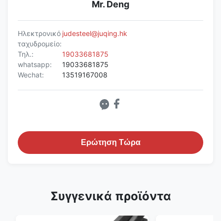
Mr. Deng
Ηλεκτρονικό
judesteel@juqing.hk
ταχυδρομείο:
Τηλ.:
19033681875
whatsapp:
19033681875
Wechat:
13519167008
Ερώτηση Τώρα
Συγγενικά προϊόντα