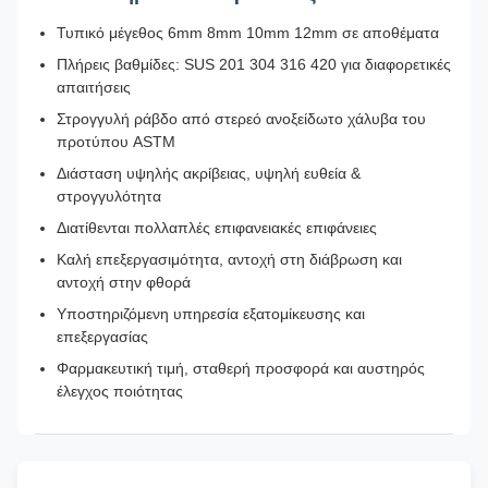
Τυπικό μέγεθος 6mm 8mm 10mm 12mm σε αποθέματα
Πλήρεις βαθμίδες: SUS 201 304 316 420 για διαφορετικές
απαιτήσεις
Στρογγυλή ράβδο από στερεό ανοξείδωτο χάλυβα του
προτύπου ASTM
Διάσταση υψηλής ακρίβειας, υψηλή ευθεία &
στρογγυλότητα
Διατίθενται πολλαπλές επιφανειακές επιφάνειες
Καλή επεξεργασιμότητα, αντοχή στη διάβρωση και
αντοχή στην φθορά
Υποστηριζόμενη υπηρεσία εξατομίκευσης και
επεξεργασίας
Φαρμακευτική τιμή, σταθερή προσφορά και αυστηρός
έλεγχος ποιότητας