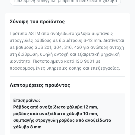
Γυαλισμένη στρογγυλή μπάρα από ανοξείδωτο χάλυβα
Σύνοψη του προϊόντος
Πρότυπο ASTM από ανοξείδωτο χάλυβα συμπαγείς
στρογγυλές ράβδους σε διαμέτρους 6-12 mm. Διατίθεται
σε βαθμούς SUS 201, 304, 316, 420 για ανώτερη αντοχή
στη διάβρωση, υψηλή αντοχή και εξαιρετική μηχανική
ικανότητα. Πιστοποιημένο κατά ISO 9001 με
προσαρμοσμένες υπηρεσίες κοπής και επεξεργασίας.
Λεπτομέρειες προιόντος
Επισημαίνω:
Ράβδος από ανοξείδωτο χάλυβα 12 mm
,
ράβδος από ανοξείδωτο χάλυβα 10 mm
,
συμπαγής στρογγυλή ράβδος από ανοξείδωτο
χάλυβα 8 mm