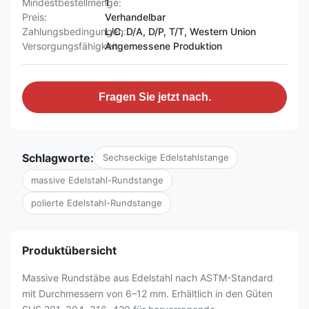
Mindestbestellmenge:
1
Preis:
Verhandelbar
Zahlungsbedingungen:
L/C, D/A, D/P, T/T, Western Union
Versorgungsfähigkeit:
Angemessene Produktion
Fragen Sie jetzt nach.
Schlagworte:
Sechseckige Edelstahlstange
massive Edelstahl-Rundstange
polierte Edelstahl-Rundstange
Produktübersicht
Massive Rundstäbe aus Edelstahl nach ASTM-Standard
mit Durchmessern von 6–12 mm. Erhältlich in den Güten