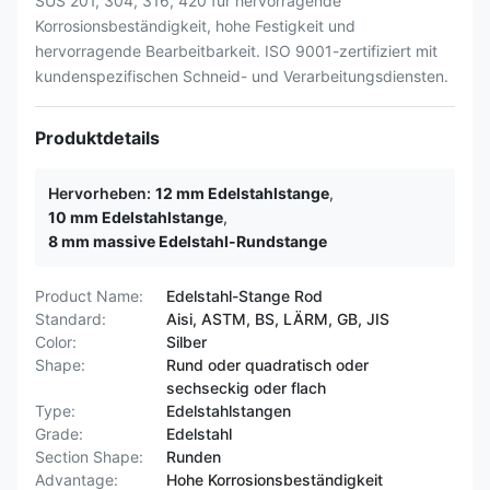
SUS 201, 304, 316, 420 für hervorragende
Korrosionsbeständigkeit, hohe Festigkeit und
hervorragende Bearbeitbarkeit. ISO 9001-zertifiziert mit
kundenspezifischen Schneid- und Verarbeitungsdiensten.
Produktdetails
Hervorheben:
12 mm Edelstahlstange
,
10 mm Edelstahlstange
,
8 mm massive Edelstahl-Rundstange
Product Name:
Edelstahl-Stange Rod
Standard:
Aisi, ASTM, BS, LÄRM, GB, JIS
Color:
Silber
Shape:
Rund oder quadratisch oder
sechseckig oder flach
Type:
Edelstahlstangen
Grade:
Edelstahl
Section Shape:
Runden
Advantage:
Hohe Korrosionsbeständigkeit