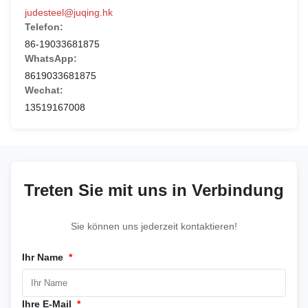
judesteel@juqing.hk
Telefon:
86-19033681875
WhatsApp:
8619033681875
Wechat:
13519167008
Treten Sie mit uns in Verbindung
Sie können uns jederzeit kontaktieren!
Ihr Name
*
Ihre E-Mail
*