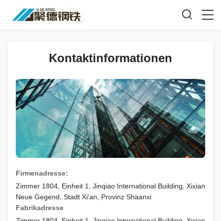
Kontaktinformationen
Firmenadresse:
Zimmer 1804, Einheit 1, Jinqiao International Building, Xixian
Neue Gegend, Stadt Xi'an, Provinz Shaanxi
Fabrikadresse
Zimmer 1804, Einheit 1, Jinqiao International Building, Xixian