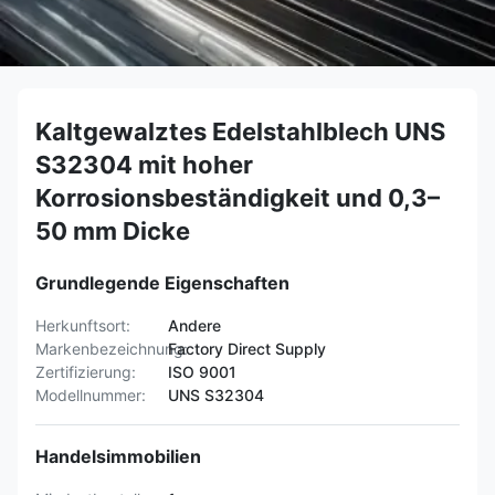
Kaltgewalztes Edelstahlblech UNS
S32304 mit hoher
Korrosionsbeständigkeit und 0,3–
50 mm Dicke
Grundlegende Eigenschaften
Herkunftsort:
Andere
Markenbezeichnung:
Factory Direct Supply
Zertifizierung:
ISO 9001
Modellnummer:
UNS S32304
Handelsimmobilien