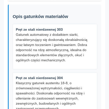
Opis gatunków materiałów
Pręt ze stali nierdzewnej 303
Gatunek automatowy z dodatkiem siarki,
charakteryzujący się doskonałą obrabialnością
oraz łatwym toczeniem i gwintowaniem. Dobra
odporność na rdzę atmosferyczną, idealna do
standardowych elementów złącznych, okuć i
ogólnych części mechanicznych.
Pręt ze stali nierdzewnej 304
Klasyczny gatunek austenitu 18-8, o
zrównoważonej wytrzymałości, ciągliwości i
spawalności. Doskonała odporność na rdzę i
utlenianie do zastosowań wewnętrznych,
zewnętrznych, budowlanych i ogólnych
zastosowań przemysłowych.