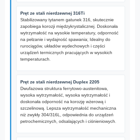
Pręt ze stali nierdzewnej 316Ti
Stabilizowany tytanem gatunek 316, skutecznie
zapobiega korozji międzykrystalicznej. Doskonała
wytrzymałość na wysokie temperatury, odporność
na pełzanie i wydajność spawania; Idealny do
rurociągów, układów wydechowych i części
urządzeń termicznych pracujących w wysokich
temperaturach.
Pręt ze stali nierdzewnej Duplex 2205
Dwufazowa struktura ferrytowo-austenitowa,
wysoka wytrzymałość, wysoka wytrzymałość i
doskonała odporność na korozję wżerową i
szczelinową. Lepsza wytrzymałość mechaniczna
niż zwykły 304/316L, odpowiednia do urządzeń
petrochemicznych, odsalających i ciśnieniowych.