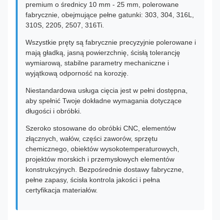
premium o średnicy 10 mm - 25 mm, polerowane
fabrycznie, obejmujące pełne gatunki: 303, 304, 316L,
310S, 2205, 2507, 316Ti.
Wszystkie pręty są fabrycznie precyzyjnie polerowane i
mają gładką, jasną powierzchnię, ścisłą tolerancję
wymiarową, stabilne parametry mechaniczne i
wyjątkową odporność na korozję.
Niestandardowa usługa cięcia jest w pełni dostępna,
aby spełnić Twoje dokładne wymagania dotyczące
długości i obróbki.
Szeroko stosowane do obróbki CNC, elementów
złącznych, wałów, części zaworów, sprzętu
chemicznego, obiektów wysokotemperaturowych,
projektów morskich i przemysłowych elementów
konstrukcyjnych. Bezpośrednie dostawy fabryczne,
pełne zapasy, ścisła kontrola jakości i pełna
certyfikacja materiałów.