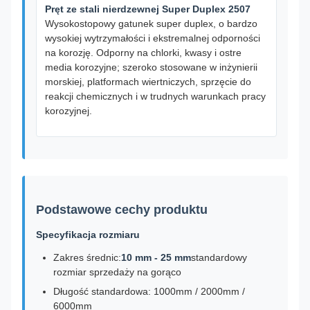
Pręt ze stali nierdzewnej Super Duplex 2507
Wysokostopowy gatunek super duplex, o bardzo
wysokiej wytrzymałości i ekstremalnej odporności
na korozję. Odporny na chlorki, kwasy i ostre
media korozyjne; szeroko stosowane w inżynierii
morskiej, platformach wiertniczych, sprzęcie do
reakcji chemicznych i w trudnych warunkach pracy
korozyjnej.
Podstawowe cechy produktu
Specyfikacja rozmiaru
Zakres średnic:
10 mm - 25 mm
standardowy
rozmiar sprzedaży na gorąco
Długość standardowa: 1000mm / 2000mm /
6000mm