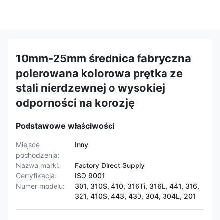
10mm-25mm średnica fabryczna
polerowana kolorowa prętka ze
stali nierdzewnej o wysokiej
odporności na korozję
Podstawowe właściwości
Miejsce
Inny
pochodzenia:
Nazwa marki:
Factory Direct Supply
Certyfikacja:
ISO 9001
Numer modelu:
301, 310S, 410, 316Ti, 316L, 441, 316,
321, 410S, 443, 430, 304, 304L, 201