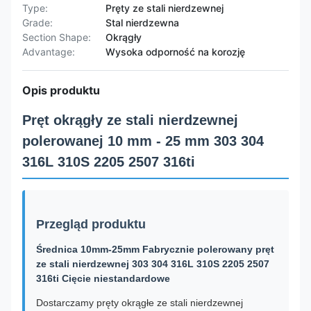
Type:
Pręty ze stali nierdzewnej
Grade:
Stal nierdzewna
Section Shape:
Okrągły
Advantage:
Wysoka odporność na korozję
Opis produktu
Pręt okrągły ze stali nierdzewnej
polerowanej 10 mm - 25 mm 303 304
316L 310S 2205 2507 316ti
Przegląd produktu
Średnica 10mm-25mm Fabrycznie polerowany pręt
ze stali nierdzewnej 303 304 316L 310S 2205 2507
316ti Cięcie niestandardowe
Dostarczamy pręty okrągłe ze stali nierdzewnej