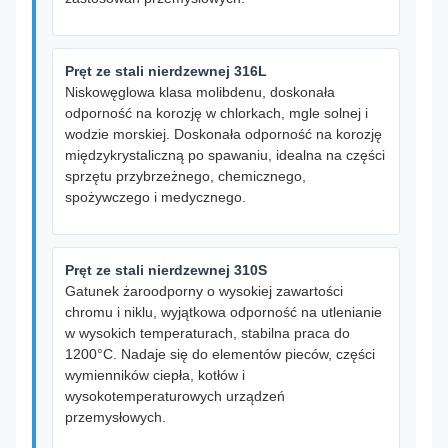
Pręt ze stali nierdzewnej 316L
Niskowęglowa klasa molibdenu, doskonała
odporność na korozję w chlorkach, mgle solnej i
wodzie morskiej. Doskonała odporność na korozję
międzykrystaliczną po spawaniu, idealna na części
sprzętu przybrzeżnego, chemicznego,
spożywczego i medycznego.
Pręt ze stali nierdzewnej 310S
Gatunek żaroodporny o wysokiej zawartości
chromu i niklu, wyjątkowa odporność na utlenianie
w wysokich temperaturach, stabilna praca do
1200°C. Nadaje się do elementów pieców, części
wymienników ciepła, kotłów i
wysokotemperaturowych urządzeń
przemysłowych.