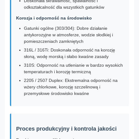
Doskonała skrawalność, spawalność i
odkształcalność dla wszystkich gatunków
Korozja i odporność na środowisko
Gatunki ogólne (303/304): Dobre działanie
antykorozyjne w atmosferze, wodzie słodkiej i
pomieszczeniach zamkniętych
316L / 316Ti: Doskonała odporność na korozję
słoną, wodę morską i słabo kwaśne zasady
310S: Odporność na utlenianie w bardzo wysokich
temperaturach i korozję termiczną
2205 / 2507 Duplex: Ekstremalna odporność na
wżery chlorkowe, korozję szczelinową i
przemysłowe środowisko kwaśne
Proces produkcyjny i kontrola jakości