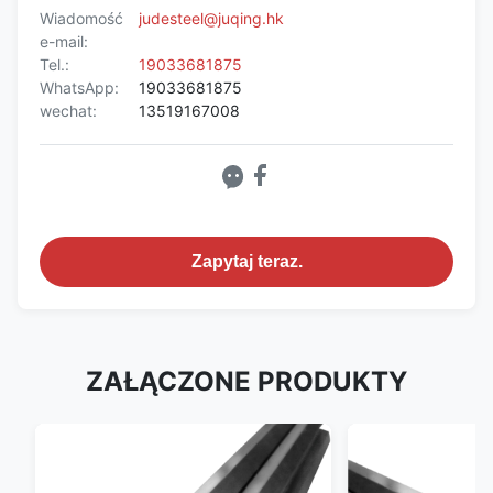
Wiadomość
judesteel@juqing.hk
e-mail:
Tel.:
19033681875
WhatsApp:
19033681875
wechat:
13519167008
Zapytaj teraz.
ZAŁĄCZONE PRODUKTY