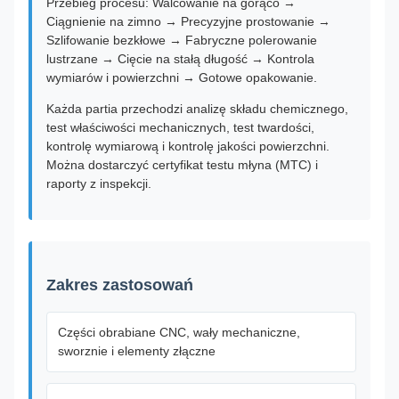
Przebieg procesu: Walcowanie na gorąco →
Ciągnienie na zimno → Precyzyjne prostowanie →
Szlifowanie bezkłowe → Fabryczne polerowanie
lustrzane → Cięcie na stałą długość → Kontrola
wymiarów i powierzchni → Gotowe opakowanie.
Każda partia przechodzi analizę składu chemicznego,
test właściwości mechanicznych, test twardości,
kontrolę wymiarową i kontrolę jakości powierzchni.
Można dostarczyć certyfikat testu młyna (MTC) i
raporty z inspekcji.
Zakres zastosowań
Części obrabiane CNC, wały mechaniczne,
sworznie i elementy złączne