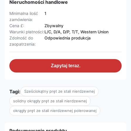
Nieruchomości handlowe
Minimalna ilość
1
zamówienia:
Cena £:
Zbywalny
Warunki płatności:
L/C, D/A, D/P, T/T, Western Union
Zdolność do
Odpowiednia produkcja
zaopatrzenia:
Zapytaj teraz.
Tagi:
Sześciokątny pręt ze stali nierdzewnej
solidny okrągły pręt ze stali nierdzewnej
okrągły pręt ze stali nierdzewnej polerowanej
Podsumowanie produktu