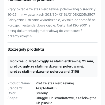
Pręty okrągłe ze stali nierdzewnej polerowanej o średnicy
10-25 mm w gatunkach 303/304/316L/310S/2205/2507.
Fabryczne lustrzane wykończenie, wysoka odporność na
korozję, niestandardowe cięcie. Certyfikat ISO 9001 z
pełną dokumentacją materiałową do zastosowań
przemysłowych.
Szczegóły produktu
Podkreślić:
Pręt okrągły ze stali nierdzewnej 25 mm
,
pręt okrągły ze stali nierdzewnej polerowanej
,
pręt ze stali nierdzewnej polerowanej 316ti
Product Name:
Pręt ze stali nierdzewnej
Standard:
AiSi/Astm/GB
Color:
Srebrny
Shape:
Okrągłe lub kwadratowe, sześciokątne
lub płaskie