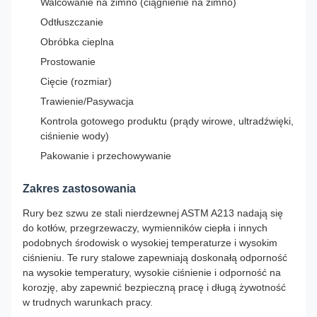
Walcowanie na zimno (ciągnienie na zimno)
Odtłuszczanie
Obróbka cieplna
Prostowanie
Cięcie (rozmiar)
Trawienie/Pasywacja
Kontrola gotowego produktu (prądy wirowe, ultradźwięki,
ciśnienie wody)
Pakowanie i przechowywanie
Zakres zastosowania
Rury bez szwu ze stali nierdzewnej ASTM A213 nadają się
do kotłów, przegrzewaczy, wymienników ciepła i innych
podobnych środowisk o wysokiej temperaturze i wysokim
ciśnieniu. Te rury stalowe zapewniają doskonałą odporność
na wysokie temperatury, wysokie ciśnienie i odporność na
korozję, aby zapewnić bezpieczną pracę i długą żywotność
w trudnych warunkach pracy.