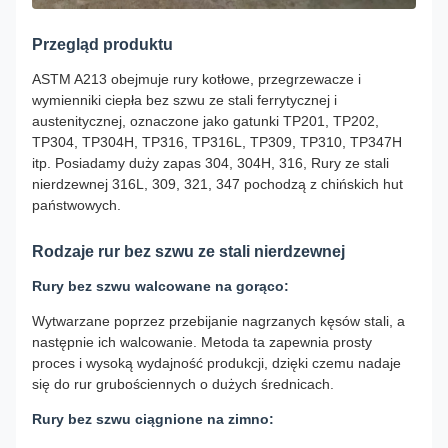
Przegląd produktu
ASTM A213 obejmuje rury kotłowe, przegrzewacze i
wymienniki ciepła bez szwu ze stali ferrytycznej i
austenitycznej, oznaczone jako gatunki TP201, TP202,
TP304, TP304H, TP316, TP316L, TP309, TP310, TP347H
itp. Posiadamy duży zapas 304, 304H, 316, Rury ze stali
nierdzewnej 316L, 309, 321, 347 pochodzą z chińskich hut
państwowych.
Rodzaje rur bez szwu ze stali nierdzewnej
Rury bez szwu walcowane na gorąco:
Wytwarzane poprzez przebijanie nagrzanych kęsów stali, a
następnie ich walcowanie. Metoda ta zapewnia prosty
proces i wysoką wydajność produkcji, dzięki czemu nadaje
się do rur grubościennych o dużych średnicach.
Rury bez szwu ciągnione na zimno: