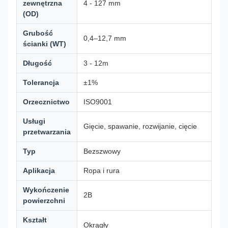
zewnętrzna
4 - 127 mm
(OD)
Grubość
0,4–12,7 mm
ścianki (WT)
Długość
3 - 12m
Tolerancja
±1%
Orzecznictwo
ISO9001
Usługi
Gięcie, spawanie, rozwijanie, cięcie
przetwarzania
Typ
Bezszwowy
Aplikacja
Ropa i rura
Wykończenie
2B
powierzchni
Kształt
Okrągły