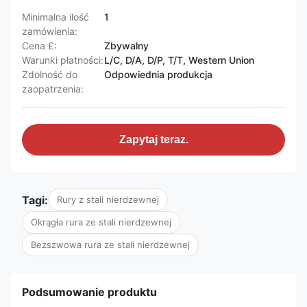
Minimalna ilość
1
zamówienia:
Cena £:
Zbywalny
Warunki płatności:
L/C, D/A, D/P, T/T, Western Union
Zdolność do
Odpowiednia produkcja
zaopatrzenia:
Zapytaj teraz.
Tagi:
Rury z stali nierdzewnej
Okrągła rura ze stali nierdzewnej
Bezszwowa rura ze stali nierdzewnej
Podsumowanie produktu