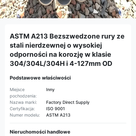
ASTM A213 Bezszwedzone rury ze
stali nierdzewnej o wysokiej
odporności na korozję w klasie
304/304L/304H i 4-127mm OD
Podstawowe właściwości
Miejsce
Inny
pochodzenia:
Nazwa marki:
Factory Direct Supply
Certyfikacja:
ISO 9001
Numer modelu:
ASTM A213
Nieruchomości handlowe