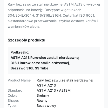
Rury bez szwu ze stali nierdzewnej ASTM A213 o wysokiej
odporności na korozję. Dostępne w gatunkach
304/304L/304H, 316/316L/316H. Certyfikat ISO 9001,
niestandardowe przetwarzanie, szybka dostawa kotłów i
wymienników ciepła.
Szczegóły produktu
Podkreślić:
ASTM A213 Rurowiec ze stali nierdzewnej
,
316H Rurowiec ze stali nierdzewnej
,
Bezszwo 316L SS Tube
Product Name:
Rury bez szwu ze stali nierdzewnej
ASTM A213
Standard:
ASTM A213 / A213M
Color:
Srebrny
Shape:
Równy
Type:
Bezszwowy