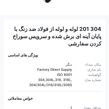
304 201 لوله و لوله از فولاد ضد زنگ با
پایان آینه ای برش شده و سرویس سوراخ
کردن سفارشی
ویژگی های اساسی
مکان مبداء:
دیگر
نام تجاری:
Factory Direct Supply
گواهینامه:
ISO 9001
شماره مدل:
304,304L,316, 316L,
304/304L/316/316L/309S
خواص معاملاتی
حداقل مقدار
1