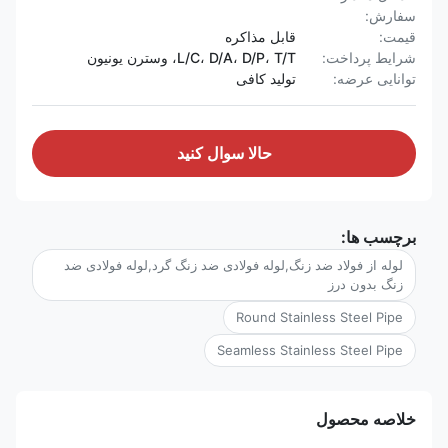
سفارش:
قیمت:
قابل مذاکره
شرایط پرداخت:
L/C، D/A، D/P، T/T، وسترن یونیون
توانایی عرضه:
تولید کافی
حالا سوال کنيد
برچسب ها:
لوله از فولاد ضد زنگ,لوله فولادی ضد زنگ گرد,لوله فولادی ضد
زنگ بدون درز
Round Stainless Steel Pipe
Seamless Stainless Steel Pipe
خلاصه محصول