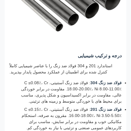
درجه و ترکیب شیمیایی
استاندارد 201 و 304 فولاد ضد زنگ را با عناصر شیمیایی کاملاً
کنترل شده برای اطمینان از عملکرد محصول پایدار بپذیرید.
فولاد ضد زنگ 304
: فولاد ضد زنگ آستنیتی، C ≤0.08٪، Cr
18.00-20.00٪، Ni 8.00-11.00٪. مقاومت در برابر خوردگی
عالی، مقاومت در برابر اکسیداسیون و شکل پذیری، مناسب
برای محیط های با خوردگی متوسط ​​و زمینه های تزئینی.
فولاد ضد زنگ 201
: فولاد ضد زنگ آستنیتی، C ≤0.15٪، Cr
16.00-18.00٪، Ni 3.50-5.50٪. مقرون به صرفه، استحکام
مکانیکی خوب و مقاومت در برابر سایش، مناسب برای
کاربردهای عمومی صنعتی و تزئینی با نیاز به خوردگی کم.