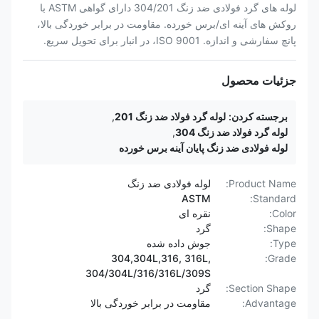
لوله های گرد فولادی ضد زنگ 304/201 دارای گواهی ASTM با
روکش های آینه ای/برس خورده. مقاومت در برابر خوردگی بالا،
پانچ سفارشی و اندازه. ISO 9001، در انبار برای تحویل سریع.
جزئیات محصول
برجسته کردن:
لوله گرد فولاد ضد زنگ 201
,
لوله گرد فولاد ضد زنگ 304
,
لوله فولادی ضد زنگ پایان آینه برس خورده
Product Name:
لوله فولادی ضد زنگ
ASTM
Standard:
Color:
نقره ای
Shape:
گرد
Type:
جوش داده شده
304,304L,316, 316L,
Grade:
304/304L/316/316L/309S
Section Shape:
گرد
Advantage:
مقاومت در برابر خوردگی بالا