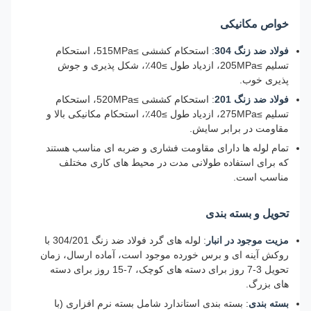
خواص مکانیکی
فولاد ضد زنگ 304
: استحکام کششی ≥515MPa، استحکام
تسلیم ≥205MPa، ازدیاد طول ≥40٪، شکل پذیری و جوش
پذیری خوب.
فولاد ضد زنگ 201
: استحکام کششی ≥520MPa، استحکام
تسلیم ≥275MPa، ازدیاد طول ≥40٪، استحکام مکانیکی بالا و
مقاومت در برابر سایش.
تمام لوله ها دارای مقاومت فشاری و ضربه ای مناسب هستند
که برای استفاده طولانی مدت در محیط های کاری مختلف
مناسب است.
تحویل و بسته بندی
مزیت موجود در انبار
: لوله های گرد فولاد ضد زنگ 304/201 با
روکش آینه ای و برس خورده موجود است، آماده ارسال، زمان
تحویل 3-7 روز برای دسته های کوچک، 7-15 روز برای دسته
های بزرگ.
بسته بندی
: بسته بندی استاندارد شامل بسته نرم افزاری (با