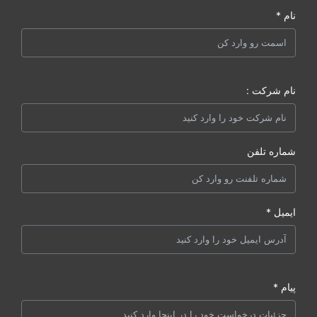
نام *
نام شرکت :
شماره تلفن
ایمیل *
پیام *