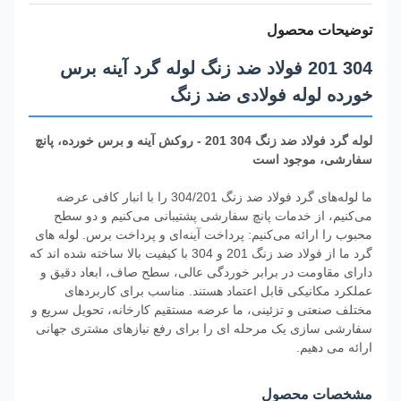
توضیحات محصول
304 201 فولاد ضد زنگ لوله گرد آینه برس
خورده لوله فولادی ضد زنگ
لوله گرد فولاد ضد زنگ 304 201 - روکش آینه و برس خورده، پانچ
سفارشی، موجود است
ما لوله‌های گرد فولاد ضد زنگ 304/201 را با انبار کافی عرضه
می‌کنیم، از خدمات پانچ سفارشی پشتیبانی می‌کنیم و دو سطح
محبوب را ارائه می‌کنیم: پرداخت آینه‌ای و پرداخت برس. لوله های
گرد ما از فولاد ضد زنگ 201 و 304 با کیفیت بالا ساخته شده اند که
دارای مقاومت در برابر خوردگی عالی، سطح صاف، ابعاد دقیق و
عملکرد مکانیکی قابل اعتماد هستند. مناسب برای کاربردهای
مختلف صنعتی و تزئینی، ما عرضه مستقیم کارخانه، تحویل سریع و
سفارشی سازی یک مرحله ای را برای رفع نیازهای مشتری جهانی
ارائه می دهیم.
مشخصات محصول