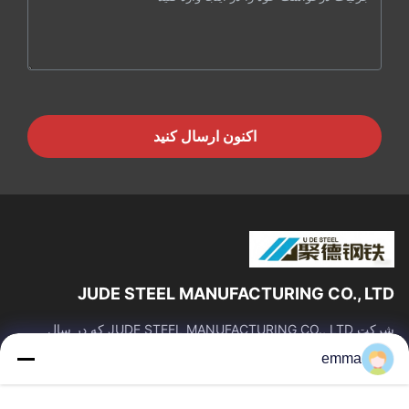
اکنون ارسال کنید
JUDE STEEL MANUFACTURING CO., LTD
شرکت JUDE STEEL MANUFACTURING CO., LTD که در سال
2008 تاسیس شد، یک تولید کننده و تامین کننده حرفه ای لوله های
emma
فولادی بدون درز و آلیاژهای تیتانیوم...
لینک های سریع