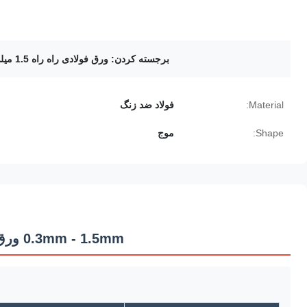
برجسته کردن:
ورق فولادی راه راه 1.5 میلی متر
Material:
فولاد ضد زنگ
Shape:
موج
0.3mm - 1.5mm ورق فولاد ضد زنگ راه راه 304 316 ورق فلزی فولاد ضد زنگ