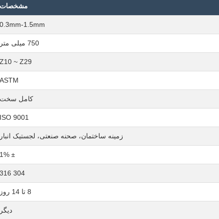
مشخصات
0.3mm-1.5mm
750 میلی متر
Z10 ~ Z29
ASTM
کامل سخت
ISO 9001
زمینه ساختمان، صحنه صنعتی، لجستیک انبار
± 1%
304 316
8 تا 14 روز
دیگر