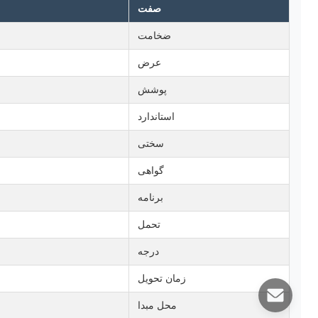
صفت
ضخامت
عرض
پوشش
استاندارد
سختی
گواهی
برنامه
تحمل
درجه
زمان تحویل
محل مبدا