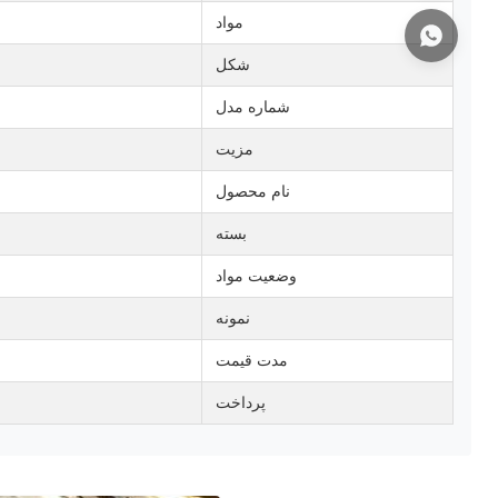
مواد
شکل
شماره مدل
مزیت
نام محصول
بسته
وضعیت مواد
نمونه
مدت قیمت
پرداخت