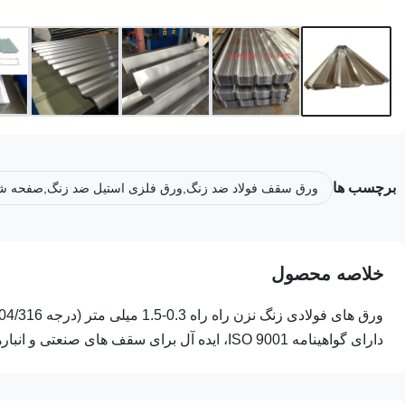
برچسب ها
ورق سقف فولاد ضد زنگ,ورق فلزی استیل ضد زنگ,صفحه ش
خلاصه محصول
دارای گواهینامه ISO 9001، ایده آل برای سقف های صنعتی و انبارها. تحویل سریع و نمونه موجود است.